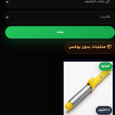
بحث
📦
منتجات بدون بوكس
فيديو
2
اختيار