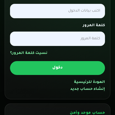
كلمة المرور
نسيت كلمة المرور؟
دخول
العودة للرئيسية
إنشاء حساب جديد
حساب موحد وآمن