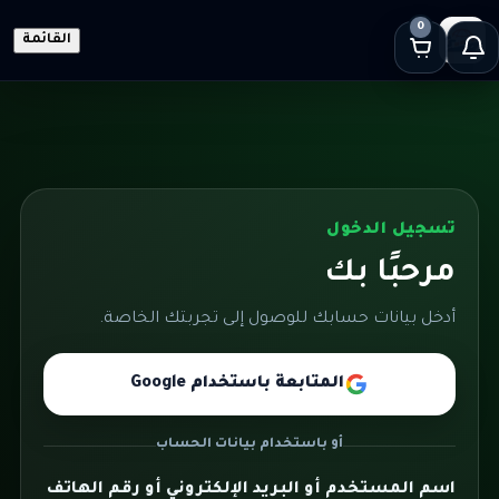
0
القائمة
تسجيل الدخول
مرحبًا بك
أدخل بيانات حسابك للوصول إلى تجربتك الخاصة.
المتابعة باستخدام Google
أو باستخدام بيانات الحساب
اسم المستخدم أو البريد الإلكتروني أو رقم الهاتف